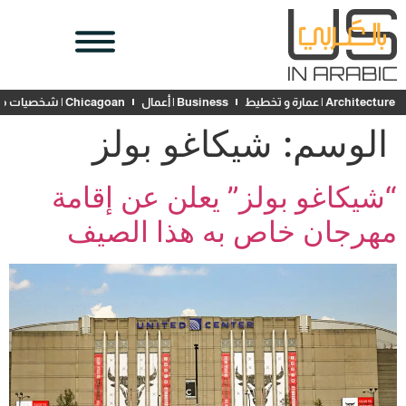
Architecture | عمارة و تخطيط
Business | أعمال
Chicagoan | شخصيات محلية
الوسم:
شيكاغو بولز
“شيكاغو بولز” يعلن عن إقامة
مهرجان خاص به هذا الصيف