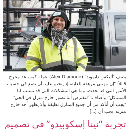
يصف “أليكس دايموند” (Alex Diamond) عمله كمساعد مخرج
قائلاً: “إن مهنتي مرهقة للغاية، إذ يتحتم علينا أن نضع في حسباننا
الأمور التي قد تحدث، وما هي المشكلات التي قد تسبب لنا
المشاكل”. وأضاف: “لنفترض أننا نصور خارج منزل في الحي”.
“يجب أن أتأكد من أن جميع المنازل نظيفة وألا يظهر أحد خارج
منزله. يجب أن […]
تجربة “نينا إسكوبيدو” في تصميم