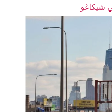
ي شيكاغو