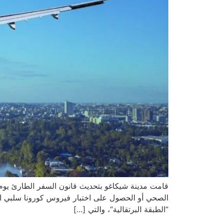
قامت مدينة شيكاغو بتحديث قانون السفر الطارئ يوم ا
“الطبقة البرتقالية“، والتي […]