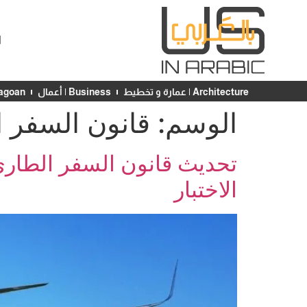
ا
Architecture | عمارة و تخطيط
Business | أعمال
Chicagoan | ش
الوسم:
قانون السفر 
الاختبار