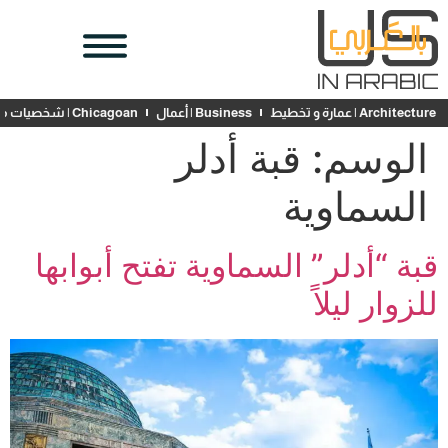
Architecture | عمارة و تخطيط
Business | أعمال
Chicagoan | شخصيات محلية
الوسم:
قبة أدلر
السماوية
قبة “أدلر” السماوية تفتح أبوابها
للزوار ليلاً