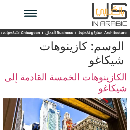
Architecture | عمارة و تخطيط
Business | أعمال
Chicagoan | شخصيات محلية
الوسم:
كازينوهات
شيكاغو
الكازينوهات الخمسة القادمة إلى
شيكاغو