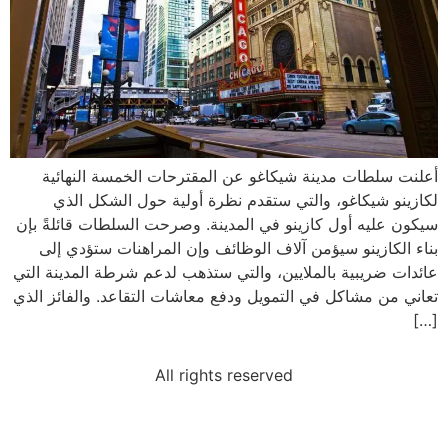
أعلنت سلطات مدينة شيكاغو عن المقترحات الخمسة النهائية
لكازينو شيكاغو، والتي ستقدم نظرة أولية حول الشكل الذي
سيكون عليه أول كازينو في المدينة. وصرحت السلطات قائلةً بإن
بناء الكازينو سيؤمن آلاف الوظائف وإن المراهنات ستؤدي إلى
عائدات ضريبية بالملايين، والتي ستذهب لدعم شرطة المدينة التي
تعاني من مشاكل في التمويل ودفع معاشات التقاعد. والفائز الذي
[…]
All rights reserved