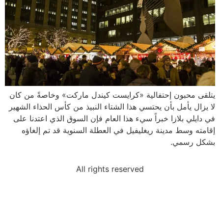
يتلقى محبون إحتفالية «كرايست كيندل ماركت» وخاصةً من كان
لا يزال يأمل بأن يحتسي هذا الشتاء النبيذ من كأس الحذاء الشهير
في دايلي بلازا خبراً سيء هذا العام فإن السوق الذي اعتدنا على
إقامته وسط مدينة ريغليفيل في العطلة السنوية قد تم إلغاؤه
بشكل رسمي.
All rights reserved