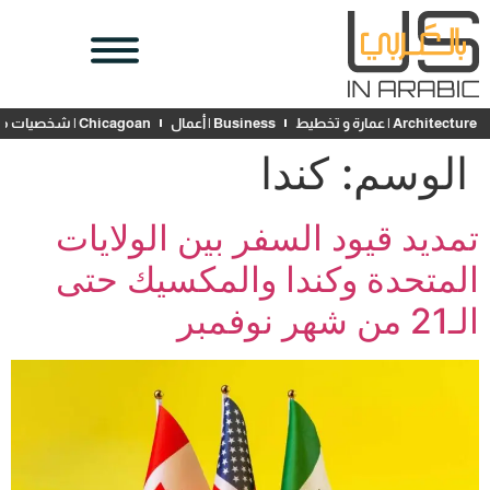
Architecture | عمارة و تخطيط
Business | أعمال
Chicagoan | شخصيات محلية
الوسم:
كندا
تمديد قيود السفر بين الولايات
المتحدة وكندا والمكسيك حتى
الـ21 من شهر نوفمبر