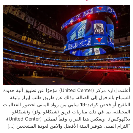
أعلنت إدارة مركز (United Center) مؤخرًا عن تطبيق آلية جديدة
للسماح بالدخول إلى الصالة، وذلك عن طريق طلب إبراز وثيقة
التلقيح أو فحص كوفيد-19 سلبي من رواد المبنى لحضور الفعاليات
المختلفة، بما في ذلك مباريات فريق (شيكاغو بولز) و(شيكاغو
بلاكهوكس). ويعكس هذا القرار، وفقاً لممثلي (United Center)،
“التزام المبنى بتوفير البيئة الأفضل والآمن لعودة المشجعين […]