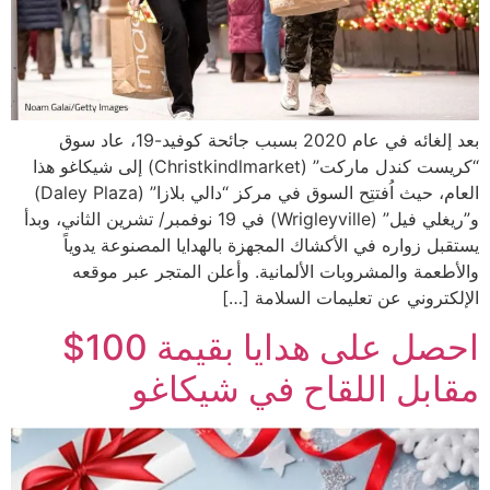
بعد إلغائه في عام 2020 بسبب جائحة كوفيد-19، عاد سوق
“كريست كندل ماركت” (Christkindlmarket) إلى شيكاغو هذا
العام، حيث اُفتتِح السوق في مركز “دالي بلازا” (Daley Plaza)
و”ريغلي فيل” (Wrigleyville) في 19 نوفمبر/ تشرين الثاني، وبدأ
يستقبل زواره في الأكشاك المجهزة بالهدايا المصنوعة يدوياً
والأطعمة والمشروبات الألمانية. وأعلن المتجر عبر موقعه
الإلكتروني عن تعليمات السلامة […]
احصل على هدايا بقيمة 100$
مقابل اللقاح في شيكاغو