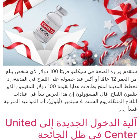
ستقدم وزارة الصحة في شيكاغو قريبًا 100 دولار لأي شخص يبلغ
من العمر 12 عامًا أو أكبر عند حصوله على اللقاح في المدينة، إذ
تخطط المدينة لمنح بطاقات هدايا بقيمة 100 دولار للمقيمين الذين
يتلقون اللقاح. قال المسؤولون إن هذا العرض يبدأ في عيادات
اللقاح المتنقّلة يوم السبت 4 سبتمبر (أيلول)، أما المواعيد المنزلية
فيبدأ […]
آلية الدخول الجديدة إلى United
Center في ظل الجائحة