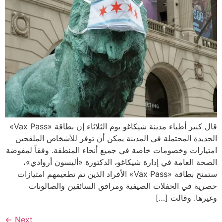
قال كبير أطباء مدينة شيكاغو يوم الثلاثاء إن بطاقة «Vax Pass»
الجديدة المحتملة في المدينة يمكن أن توفر للأشخاص الملقحين
امتيازات وخصومات خاصة في جميع أنحاء المنطقة. وفقاً لمفوضة
الصحة العامة في إدارة شيكاغو، الدكتورة «أليسون أروادي»،
ستمنح بطاقة «Vax Pass» الأفراد الذين تم تطعيمهم امتيازات
حصرية في الحفلات الصيفية ومرافق السائقين والصالونات
وغيرها. وقالت […]
←
Next