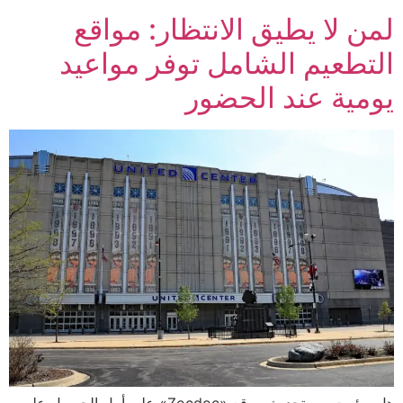
لمن لا يطيق الانتظار: مواقع
التطعيم الشامل توفر مواعيد
يومية عند الحضور
هل سئمت من تحديث موقع «Zocdoc» على أمل الحصول على