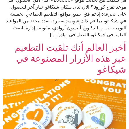
موعد لقاح كورونا؟ الآن لدى سكان شيكاغو خيار آخر للحصول
على الجرعة؛ إذ تم فتح جميع مواقع التطعيم الجماعي الخمسة
في شيكاغو، بما في ذلك «يونايتد سنتر»، لعدد محدد من المواعيد
اليومية. تنسب الدكتورة أليسون أروادي، مفوضة إدارة الصحة
العامة في شيكاغو، الفضل في زيادة […]
أخبر العالم أنك تلقيت التطعيم
عبر هذه الأزرار المصنوعة في
شيكاغو