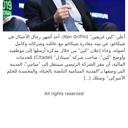
أعلن “كين غريفين” (Ken Griffin)، أحد أشهر رجال الأعمال في
شيكاغو، عن نيته مغادرة شيكاغو مع عائلته وشركاته وكامل
أصوله، وجاء إعلان “كين” من خلال مذكرة أرسلها إلى موظفيه.
وأوضح “كين”، صاحب شركة “سيتادل” (Citadel) للخدمات
المالية، أن مقر الشركة الرئيسي سينتقل إلى “ميامي”، المدينة
التي وصفها بـ”المدينة المتنامية النابضة بالحياة، والمجسدة للحلم
الأميركي.” وتمتلك […]
All rights reserved