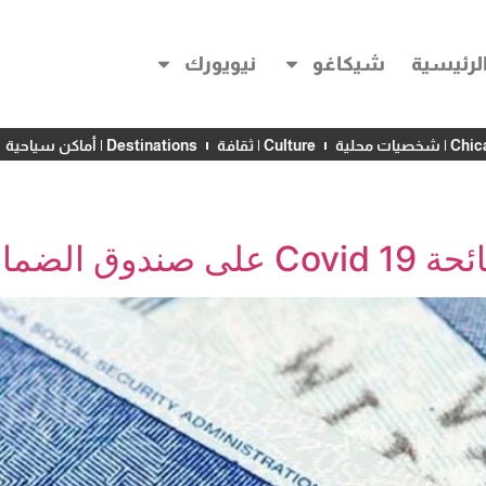
لرئيسية
شيكاغو
نيويورك
خصيات محلية
Culture | ثقافة
Destinations | أماكن سياحية
 الاجتماعي