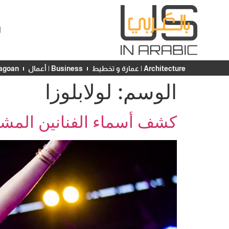
ا
Architecture | عمارة و تخطيط
Business | أعمال
Chicagoan | ش
الوسم:
لولابلوزا
كشف أسماء الفنانين المشاركي