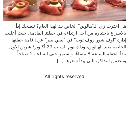
هل اخترت زي الـ”هالوين” الخاص بك لهذا العام؟ ننصحك إذاً
بالاسراع باختياره من أجل ارتداءه في حفلتنا القادمة، حيث أعلنت
إدارة “اوف شور روف توب” في “نيفي بيير” عن إاقامة حفلتها
الخاصة بعيد الهالوين، وذلك يوم السبت 29 أكتوبر/تشرين الأول.
تبدأ الحفلة الساعة 8 مساءً، وتستمر حتى الساعة 2 صباحاً.
وتتضمن التذاكر، التي يبدأ سعرها […]
All rights reserved