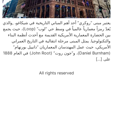
يعتبر مبنى “روكري” أحد أهم المباني التاريخية في شيكاغو، ,والذي
يُعدّ رمزاً معمارياً عالمياً في وسط حي “لوب” (Loop)، حيث يجمع
بين الحضارة المعمارية الأمريكية القديمة مع أحدث أنظمة البناء
والتكنولوجيا. يمثل المبنى مرحلة انتقالية في التاريخ العمراني
الأمريكي، حيث عمل المهندسان المعماريان “دانييل بورنهام”
(Daniel Burnham)، و”جون روت” (John Root) في العام 1888
على […]
All rights reserved