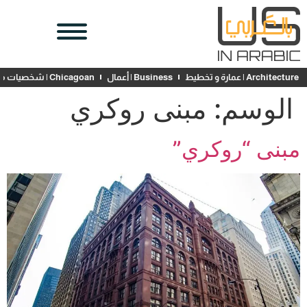
Architecture | عمارة و تخطيط
Business | أعمال
Chicagoan | شخصيات محلية
الوسم:
مبنى روكري
مبنى “روكري”