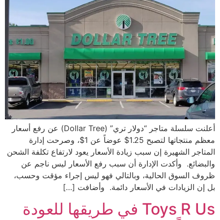
أعلنت سلسلة متاجر “دولار تري” (Dollar Tree) عن رفع أسعار
معظم منتجاتها لتصبح 1.25$ عوضاً عن 1$، وصرحت إدارة
المتاجر الشهيرة إن سبب زيادة الأسعار يعود لارتفاع تكلفة الشحن
والبضائع. وأكدت الإدارة أن سبب رفع الأسعار ليس ناجم عن
ظروف السوق الحالية، وبالتالي فهو ليس إجراء مؤقت وحسب،
بل إن الزيادات في الأسعار دائمة. وأضافت […]
Toys R Us في طريقها للعودة