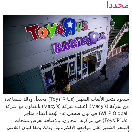
مجدداً
سيعود متجر الألعاب الشهير (Toys”R”Us) مجدداً، وذلك بمساعدة
من شركة (Macy’s). أعلنت شركة (Macy’s) بالتعاون مع شركة
(WHP Global) في بيان صحفي عن نيّتهم افتتاح متاجر
(Toys”R”Us) في مركزها التجاري، بالإضافة لعرض منتجات
المتجر الشهير على مواقعها الالكترونية، وذلك وفقاً لبيان اعلامي