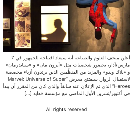
أعلن متحف العلوم والصناعة أنه سيعاد افتتاحه للجمهور في 7
مارس/آذار، بحضور شخصيات مثل «آيرون مان» و «سبايدرمان»
و «بلاك ويدو» والمزيد من المنظّمين الذين يرتدون أزياء مخصصة
لاستقبال الزوار. سيفتتح معرض “Marvel: Universe of Super
Heroes” الذي تم الإعلان عنه سابقاً والذي كان من المقرر أن يبدأ
في أكتوبر/تشرين الأول الماضي مع مؤسسة «هايد […]
All rights reserved