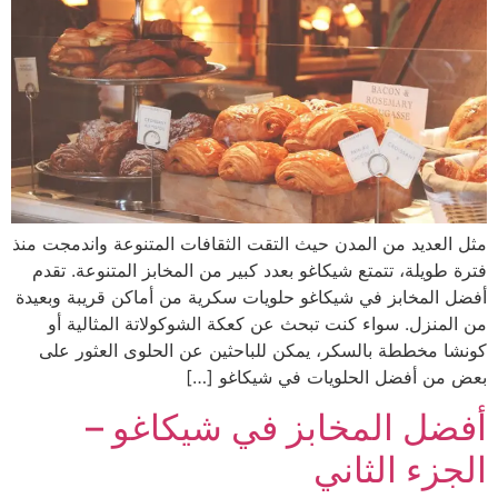
مثل العديد من المدن حيث التقت الثقافات المتنوعة واندمجت منذ
فترة طويلة، تتمتع شيكاغو بعدد كبير من المخابز المتنوعة. تقدم
أفضل المخابز في شيكاغو حلويات سكرية من أماكن قريبة وبعيدة
من المنزل. سواء كنت تبحث عن كعكة الشوكولاتة المثالية أو
كونشا مخططة بالسكر، يمكن للباحثين عن الحلوى العثور على
بعض من أفضل الحلويات في شيكاغو […]
أفضل المخابز في شيكاغو –
الجزء الثاني