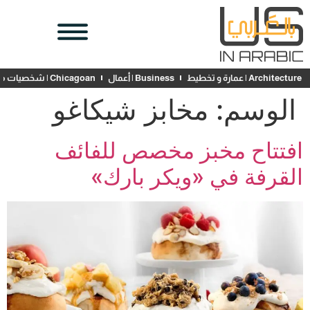
Architecture | عمارة و تخطيط
Business | أعمال
Chicagoan | شخصيات محلية
الوسم:
مخابز شيكاغو
افتتاح مخبز مخصص للفائف
القرفة في «ويكر بارك»