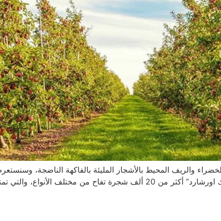
ضراء والريف المحيط بالأشجار المليئة بالفاكهة الناضجة، وسنستعر