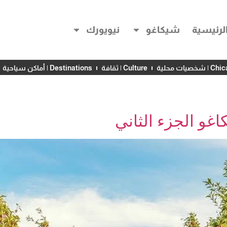
لرئيسية
شيكاغو
نيويورك
خصيات محلية
Culture | ثقافة
Destinations | أماكن سياحية
غو الجزء الثاني