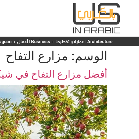
ا
Architecture | عمارة و تخطيط
Business | أعمال
Chicagoan | ش
الوسم:
مزارع التفاح
أفضل مزارع التفاح في شيكا