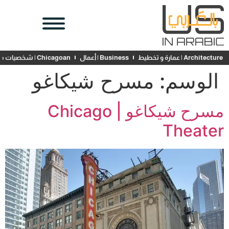
Architecture | عمارة و تخطيط
Business | أعمال
Chicagoan | شخصيات محلية
الوسم:
مسرح شيكاغو
مسرح شيكاغو | Chicago
Theater