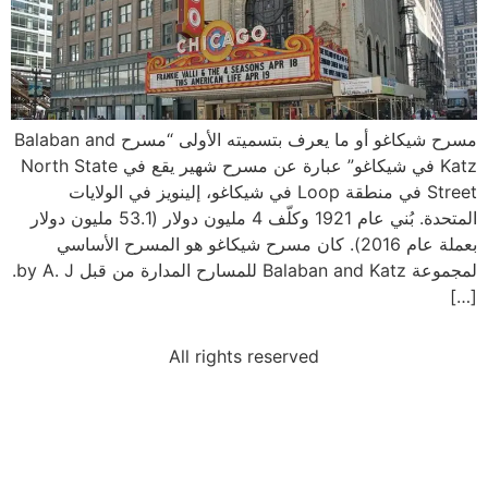
مسرح شيكاغو أو ما يعرف بتسميته الأولى “مسرح Balaban and
Katz في شيكاغو” عبارة عن مسرح شهير يقع في North State
Street في منطقة Loop في شيكاغو، إلينويز في الولايات
المتحدة. بُني عام 1921 وكلّف 4 مليون دولار (53.1 مليون دولار
بعملة عام 2016). كان مسرح شيكاغو هو المسرح الأساسي
لمجموعة Balaban and Katz للمسارح المدارة من قبل by A. J.
[…]
All rights reserved