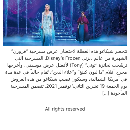
تتحضر شيكاغو هذه العطلة لاحتضان عرض مسرحية “فروزن”
الشهيرة من عالم ديزني Disney’s Frozen. المسرحية التي
ترشّحت لجائزة “توني” (Tony) لأفضل عرض موسيقي، وأخرجها
مخرج أفلام “ذا ليون كينغ” و”علاء الدين”، تُقام حالياً في عدة مدة
في أمريكا الشمالية، وسيكون نصيب شيكاغو من هذه العروض
يوم الجمعة 19 تشرين الثاني\ نوفمبر 2021. تتضمن المسرحية
المأخوذة […]
All rights reserved