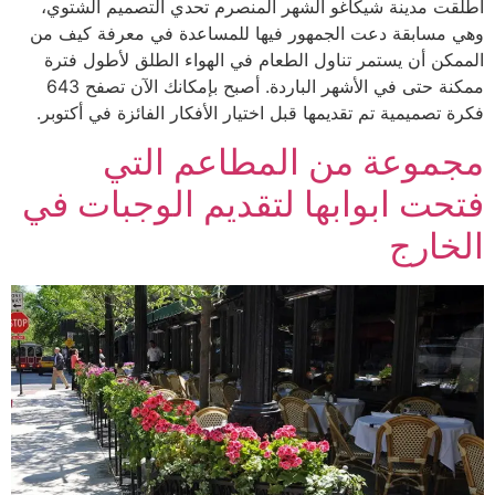
أطلقت مدينة شيكاغو الشهر المنصرم تحدي التصميم الشتوي،
وهي مسابقة دعت الجمهور فيها للمساعدة في معرفة كيف من
الممكن أن يستمر تناول الطعام في الهواء الطلق لأطول فترة
ممكنة حتى في الأشهر الباردة. أصبح بإمكانك الآن تصفح 643
فكرة تصميمية تم تقديمها قبل اختيار الأفكار الفائزة في أكتوبر.
مجموعة من المطاعم التي
فتحت ابوابها لتقديم الوجبات في
الخارج