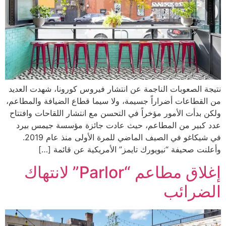
نتيجة الصعوبات الناجمة عن انتشار فيروس كورونا، شهدت العديد
من القطاعات أضراراً جسيمة، ولا سيما قطاع الضيافة والمطاعم،
ولكن بدأت الأمور مؤخراً في التحسن مع انتشار اللقاحات وافتتاح
عدد كبير من المطاعم، حيث عادت جائزة مؤسسة جيمس بيرد
في شيكاغو في الصيف الماضي للمرة الأولى منذ عام 2019.
وأعلنت صحيفة “نيويورك تايمز” الأمريكية عن قائمة […]
إغلاق مطاعم “Parlor” لانتهاك
الضرائب