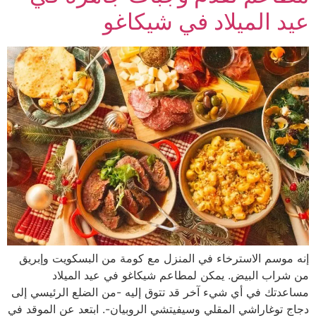
عيد الميلاد في شيكاغو
إنه موسم الاسترخاء في المنزل مع كومة من البسكويت وإبريق
من شراب البيض. يمكن لمطاعم شيكاغو في عيد الميلاد
مساعدتك في أي شيء آخر قد تتوق إليه -من الضلع الرئيسي إلى
دجاج توغاراشي المقلي وسيفيتشي الروبيان-. ابتعد عن الموقد في