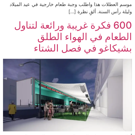
موسم العطلات هذا واطلب وجبة طعام خارجية في عيد الميلاد
وليلة رأس السنة. ألقِ نظرة […]
600 فكرة غريبة ورائعة لتناول
الطعام في الهواء الطلق
بشيكاغو في فصل الشتاء