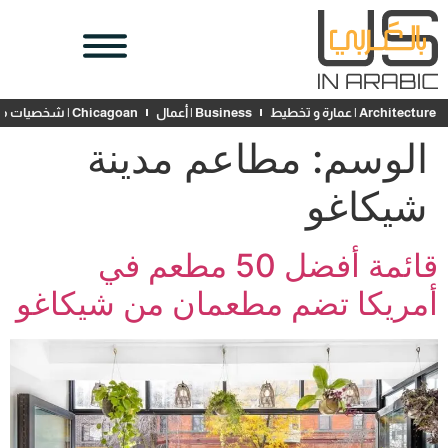
Architecture | عمارة و تخطيط
Business | أعمال
Chicagoan | شخصيات محلية
الوسم:
مطاعم مدينة
شيكاغو
قائمة أفضل 50 مطعم في
أمريكا تضم مطعمان من شيكاغو