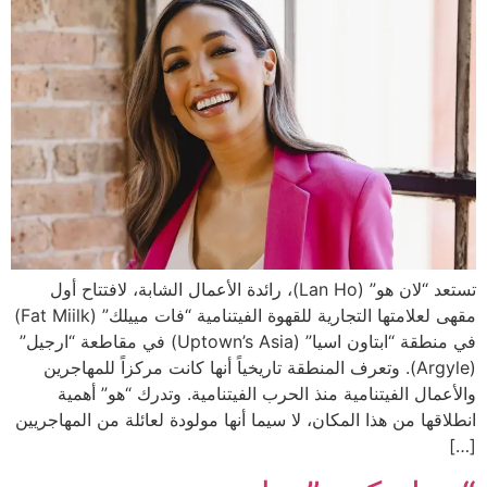
تستعد “لان هو” (Lan Ho)، رائدة الأعمال الشابة، لافتتاح أول
مقهى لعلامتها التجارية للقهوة الفيتنامية “فات مييلك” (Fat Miilk)
في منطقة “ابتاون اسيا” (Uptown’s Asia) في مقاطعة “ارجيل”
(Argyle). وتعرف المنطقة تاريخياً أنها كانت مركزاً للمهاجرين
والأعمال الفيتنامية منذ الحرب الفيتنامية. وتدرك “هو” أهمية
انطلاقها من هذا المكان، لا سيما أنها مولودة لعائلة من المهاجريين
[…]