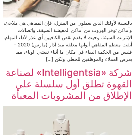
بالنسبة لأولئك الذين يعملون من المنزل، فإن المقاهي هي ملاجئ،
وأماكن توفر الهروب من أماكن المعيشة الضيقة، واتصالات
الإنترنت السيئة، وحيث لا يقدم نقص الكافيين أي عذر لأداء المهام.
أبقت معظم المقاهي أبوابها مغلقة منذ آذار (مارس) 2020 –
فليس من الحكمة البقاء في مكان ما أثناء تفشي الوباء، مما
يعرض العملاء والموظفين للخطر. ولكن […]
شركة «Intelligentsia» لصناعة
القهوة تطلق أول سلسلة على
الإطلاق من المشروبات المعبأة