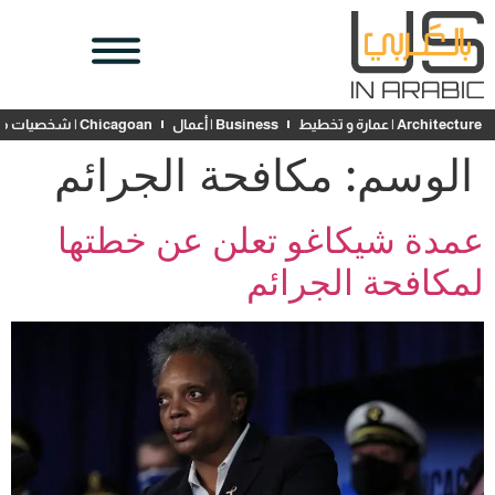
Architecture | عمارة و تخطيط
Business | أعمال
Chicagoan | شخصيات محلية
الوسم:
مكافحة الجرائم
عمدة شيكاغو تعلن عن خطتها
لمكافحة الجرائم