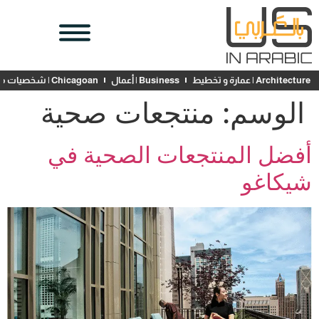
Architecture | عمارة و تخطيط
Business | أعمال
Chicagoan | شخصيات محلية
الوسم:
منتجعات صحية
أفضل المنتجعات الصحية في
شيكاغو