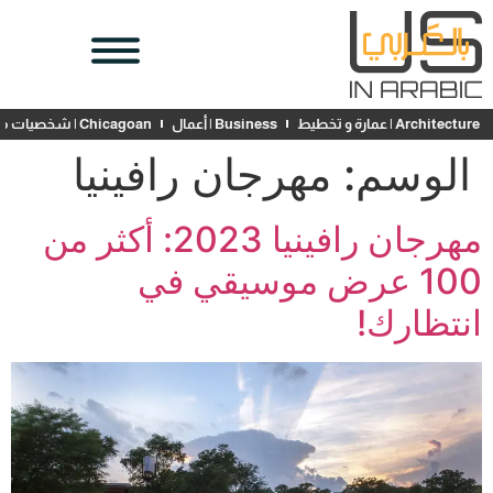
Architecture | عمارة و تخطيط
Business | أعمال
Chicagoan | شخصيات محلية
الوسم:
مهرجان رافينيا
مهرجان رافينيا 2023: أكثر من
100 عرض موسيقي في
انتظارك!