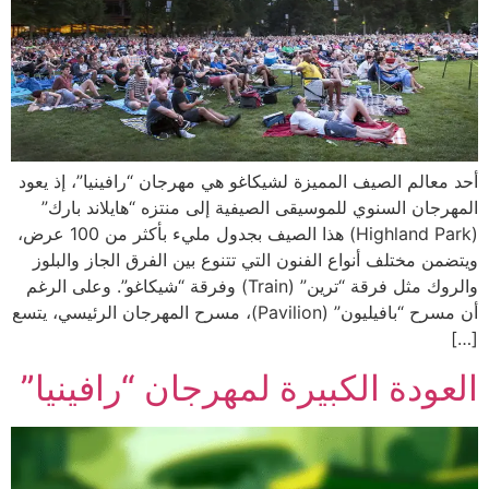
أحد معالم الصيف المميزة لشيكاغو هي مهرجان “رافينيا”، إذ يعود
المهرجان السنوي للموسيقى الصيفية إلى منتزه “هايلاند بارك”
(Highland Park) هذا الصيف بجدول مليء بأكثر من 100 عرض،
ويتضمن مختلف أنواع الفنون التي تتنوع بين الفرق الجاز والبلوز
والروك مثل فرقة “ترين” (Train) وفرقة “شيكاغو”. وعلى الرغم
أن مسرح “بافيليون” (Pavilion)، مسرح المهرجان الرئيسي، يتسع
[…]
العودة الكبيرة لمهرجان “رافينيا”