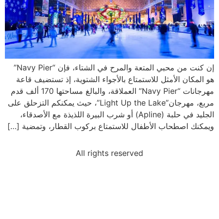
إن كنت من محبي المتعة والمرح في الشتاء، فإن “Navy Pier”
هو المكان الأمثل للاستمتاع بالأجواء الشتوية، إذ تستضيف قاعة
مهرجانات “Navy Pier” العملاقة، والبالغ مساحتها 170 ألف قدم
مربع، مهرجان”Light Up the Lake”، حيث يمكنكم التزحلق على
الجليد في حلبة (Apline) أو شرب البيرة اللذيذة مع الأصدقاء،
ويمكنك اصطحاب الأطفال للاستمتاع بركوب القطار، وتمضية […]
All rights reserved