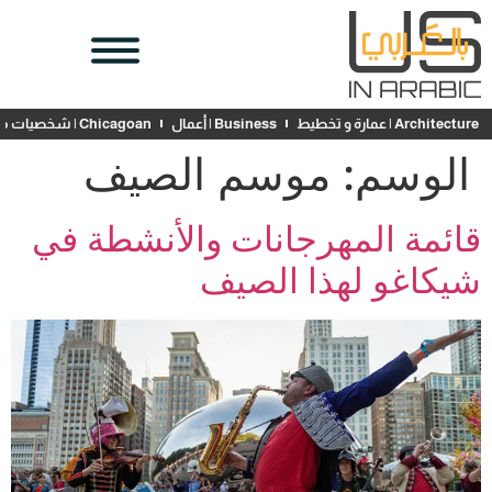
Architecture | عمارة و تخطيط
Business | أعمال
Chicagoan | شخصيات محلية
الوسم:
موسم الصيف
قائمة المهرجانات والأنشطة في
شيكاغو لهذا الصيف