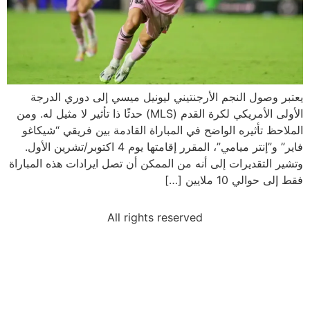
يعتبر وصول النجم الأرجنتيني ليونيل ميسي إلى دوري الدرجة
الأولى الأمريكي لكرة القدم (MLS) حدثًا ذا تأثير لا مثيل له. ومن
الملاحظ تأثيره الواضح في المباراة القادمة بين فريقي “شيكاغو
فاير” و”إنتر ميامي”، المقرر إقامتها يوم 4 اكتوبر/تشرين الأول.
وتشير التقديرات إلى أنه من الممكن أن تصل ايرادات هذه المباراة
فقط إلى حوالي 10 ملايين […]
All rights reserved