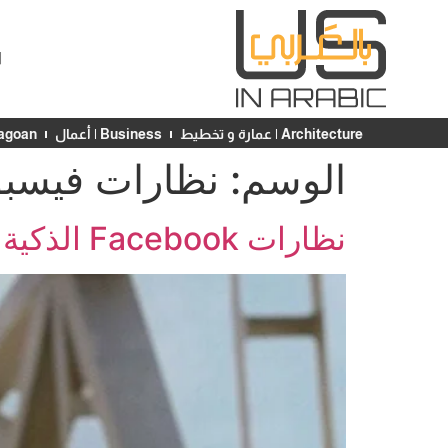
ا
Architecture | عمارة و تخطيط
Business | أعمال
Chicagoan | ش
الوسم:
نظارات فيسب
نظارات Facebook الذكية – الحلم أصبح حقيقة!