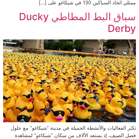
ممثلي اتحاد السباكين 130 في شيكاغو على […]
سباق البط المطاطي Ducky
Derby
تكثر الفعاليات والأنشطة الجميلة في مدينة “شيكاغو” مع حلول
فصل الصيف، إذ يستعد الآلاف من سكان “شيكاغو” لمشاهدة