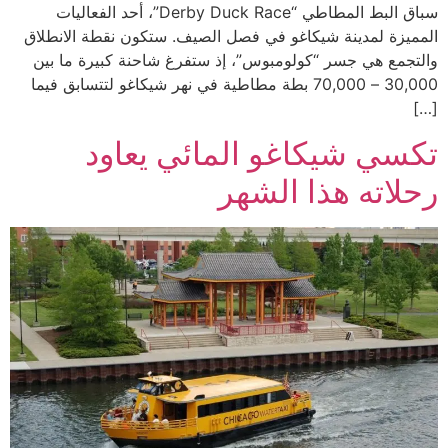
سباق البط المطاطي “Derby Duck Race”، أحد الفعاليات
المميزة لمدينة شيكاغو في فصل الصيف. ستكون نقطة الانطلاق
والتجمع هي جسر “كولومبوس”، إذ ستفرغ شاحنة كبيرة ما بين
30,000 – 70,000 بطة مطاطية في نهر شيكاغو لتتسابق فيما
[…]
تكسي شيكاغو المائي يعاود
رحلاته هذا الشهر