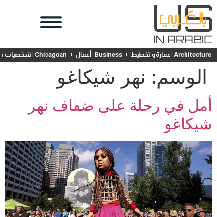
Architecture | عمارة و تخطيط
Business | أعمال
Chicagoan | شخصيات محلية
الوسم:
نهر شيكاغو
أمل في رحلة على ضفاف نهر
شيكاغو