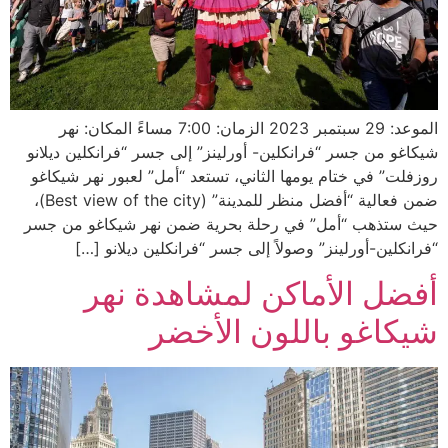
الموعد: 29 سبتمبر 2023 الزمان: 7:00 مساءً المكان: نهر
شيكاغو من جسر “فرانكلين- أورلينز” إلى جسر “فرانكلين ديلانو
روزفلت” في ختام يومها الثاني، تستعد “أمل” لعبور نهر شيكاغو
ضمن فعالية “أفضل منظر للمدينة” (Best view of the city)،
حيث ستذهب “أمل” في رحلة بحرية ضمن نهر شيكاغو من جسر
“فرانكلين-أورلينز” وصولاً إلى جسر “فرانكلين ديلانو […]
أفضل الأماكن لمشاهدة نهر
شيكاغو باللون الأخضر