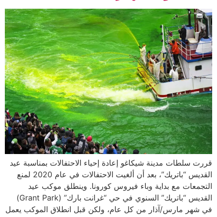
قررت سلطات مدينة شيكاغو إعادة إحياء الاحتفالات بمناسبة عيد
القديس “باتريك”، بعد أن ألغيت الاحتفالات في عام 2020 لمنع
التجمعات مع بداية وباء فيروس كورونا. وينطلق موكب عيد
القديس “باتريك” السنوي في حي “غرانت بارك” (Grant Park)
في شهر مارس/آذار من كل عام، ولكن قبل انطلاق الموكب يعمل