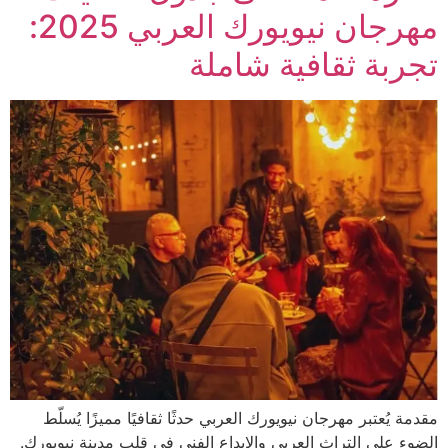
مهرجان نيويورك العربي 2025:
تجربة ثقافية شاملة
مقدمة يُعتبر مهرجان نيويورك العربي حدثًا ثقافيًا مميزًا يُسلّط
الضوء على التراث العربي والإبداع الفني في قلب مدينة نيويورك.