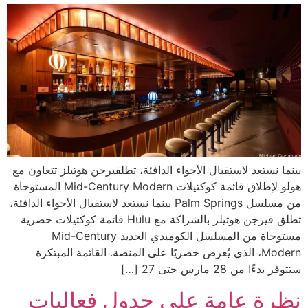
بينما نستعد لاستقبال الأجواء الدافئة، تطلفيرجن هوتيلز تتعاون مع
هولو لإطلاق قائمة كوكتيلات Mid-Century Modern المستوحاة
من مسلسل Palm Springs بينما نستعد لاستقبال الأجواء الدافئة،
تطلق فيرجن هوتيلز بالشراكة مع Hulu قائمة كوكتيلات حصرية
مستوحاة من المسلسل الكوميدي الجديد Mid-Century
Modern، الذي يُعرض حصريًا على المنصة. القائمة المبتكرة
ستتوفر بدءًا من 28 مارس حتى 27 […]
نظرة عامة على جدول فعاليات