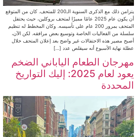
يتزامن ذلك مع الذكرى السنوية الـ200 للمتحف. كان من المتوقع
أن يكون عام 2025 عامًا مميزًا لمتحف بروكلين، حيث يحتفل
المتحف بمرور 200 عام على تأسيسه. وكان المخطط له تنظيم
سلسلة من الفعاليات الخاصة وتوسيع بعض مرافقه. لكن الآن،
أصبح مصير هذه الاحتفالات غير واضح بعد إعلان المتحف خلال
عطلة نهاية الأسبوع أنه سيقلص عدد […]
مهرجان الطعام الياباني الضخم
يعود لعام 2025: إليك التواريخ
المحددة