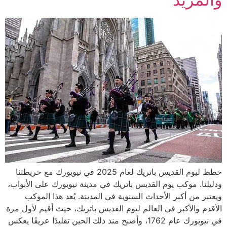
خطط ليوم القديس باتريك لعام 2025 في نيويورك مع خريطتنا
ودليلنا. موكب يوم القديس باتريك في مدينة نيويورك على الأبواب،
ويعتبر من أكبر الأحداث السنوية في المدينة. يُعد هذا الموكب
الأقدم والأكبر في العالم ليوم القديس باتريك، حيث أقيم لأول مرة
في نيويورك عام 1762، وأصبح منذ ذلك الحين تقليدًا عريقًا يعكس