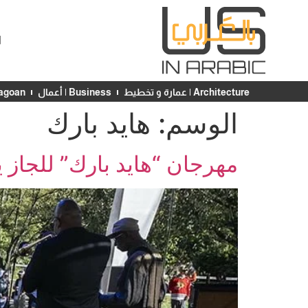
ا
Architecture | عمارة و تخطيط
Business | أعمال
Chicagoan | ش
الوسم:
هايد بارك
مهرجان “هايد بارك” للجاز ي