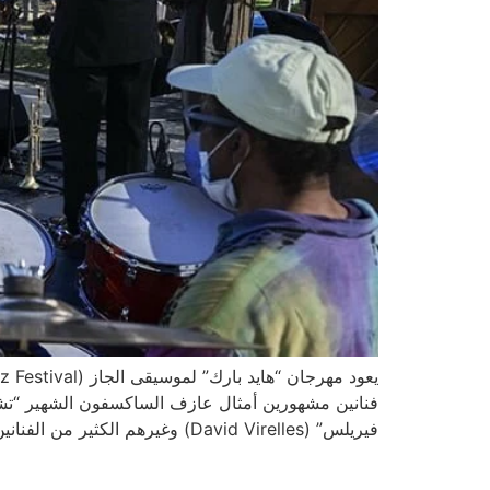
فيريلس” (David Virelles) وغيرهم الكثير من الفنانين المحليين والمشاهير. […]