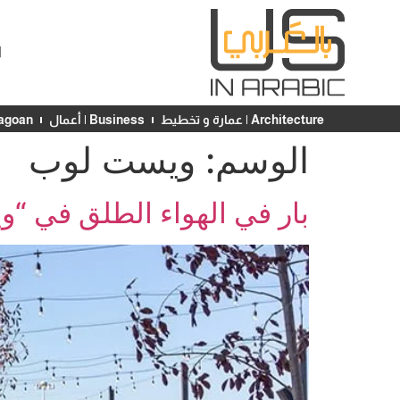
ا
Architecture | عمارة و تخطيط
Business | أعمال
Chicagoan | ش
الوسم:
ويست لوب
بار في الهواء الطلق في “