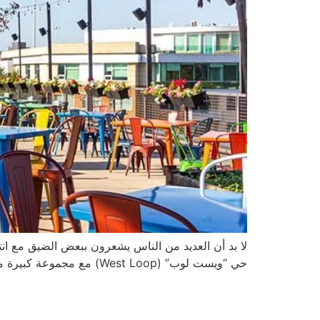
لا بد أن العديد من الناس يشعرون ببعض الضيق مع انت
حي “ويست لوب” (West Loop) مع مجموعة كبيرة من كوكتيلات الصيف الرائعة وذلك في الوقت المناسب لتعيد إحياء طقوس فصل الصيف الجميلة. ويقع بار “تابو […]