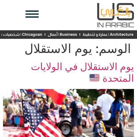
Architecture | عمارة و تخطيط
Business | أعمال
Chicagoan | شخصيات محلية
الوسم:
يوم الاستقلال
يوم الاستقلال في الولايات
المتحدة