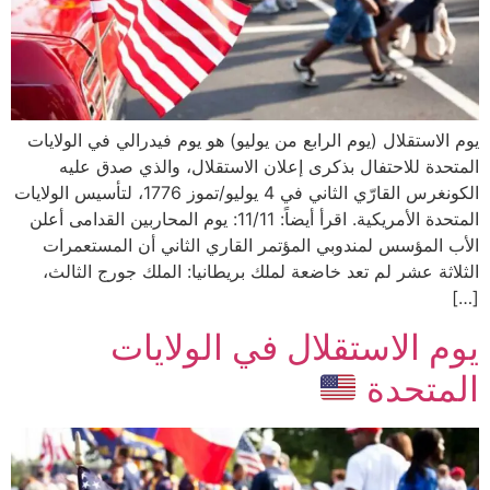
يوم الاستقلال (يوم الرابع من يوليو) هو يوم فيدرالي في الولايات
المتحدة للاحتفال بذكرى إعلان الاستقلال، والذي صدق عليه
الكونغرس القارّي الثاني في 4 يوليو/تموز 1776، لتأسيس الولايات
المتحدة الأمريكية. اقرأ أيضاً: 11/11: يوم المحاربين القدامى أعلن
الأب المؤسس لمندوبي المؤتمر القاري الثاني أن المستعمرات
الثلاثة عشر لم تعد خاضعة لملك بريطانيا: الملك جورج الثالث،
[…]
يوم الاستقلال في الولايات
المتحدة