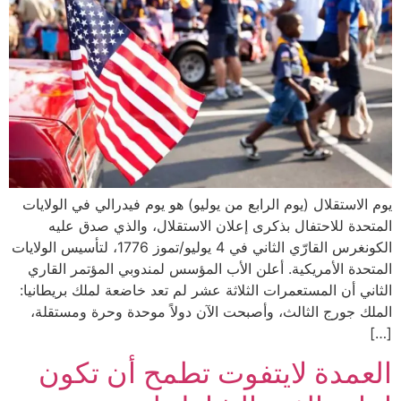
يوم الاستقلال (يوم الرابع من يوليو) هو يوم فيدرالي في الولايات
المتحدة للاحتفال بذكرى إعلان الاستقلال، والذي صدق عليه
الكونغرس القارّي الثاني في 4 يوليو/تموز 1776، لتأسيس الولايات
المتحدة الأمريكية. أعلن الأب المؤسس لمندوبي المؤتمر القاري
الثاني أن المستعمرات الثلاثة عشر لم تعد خاضعة لملك بريطانيا:
الملك جورج الثالث، وأصبحت الآن دولاً موحدة وحرة ومستقلة،
[…]
العمدة لايتفوت تطمح أن تكون