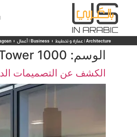
ا
Architecture | عمارة و تخطيط
Business | أعمال
Chicagoan | ش
الوسم:
1000 M Tower
الكشف عن التصميمات الداخلي