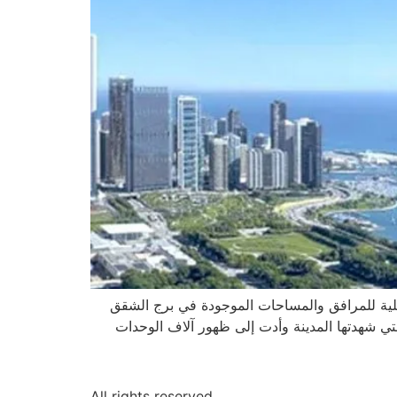
ة في 1000S. Michigan Avenue عن أولى التصميمات الداخلية للمرافق والمساحات الموجودة في برج الشقق
لتي شهدتها المدينة وأدت إلى ظهور آلاف الوحدات
All rights reserved