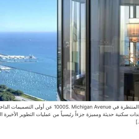
كشف الفريق الذي يقوم بالعمل على ناطحة السحاب المنتظر
ات سكنية حديثة ومميزة جزءاً رئيسياً من عمليات التطوير الأخيرة ا
]