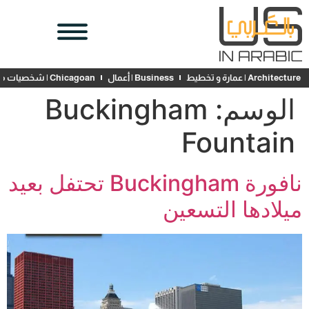
Architecture | عمارة و تخطيط
Business | أعمال
Chicagoan | شخصيات محلية
الوسم:
Buckingham
Fountain
نافورة Buckingham تحتفل بعيد
ميلادها التسعين