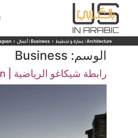
ا
Architecture | عمارة و تخطيط
Business | أعمال
Chicagoan | ش
الوسم:
Business
رابطة شيكاغو الرياضية | Chicago Athletic Association