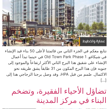
نتابع معكم في الجزء الثاني من قائمتنا لأعلى 50 بناء قيد الإنشاء
في شيكاغو. Old Town Park Phase 1 في حينما تبدأ أعمال
الإنشاء على شقيق هذا البرج الثاني الأكثر ارتفاعاً والموجود إلى
جنوبه فإن هذا البرج المكون من 31 طابقاً يشق طريقه نحو
الاكتمال. صُمم من قبل HPA، وقد وصل برجنا الزجاجي هذا إلى
[…]
تضاؤل الأحياء الفقيرة، وتضخم
البناء في مركز المدينة