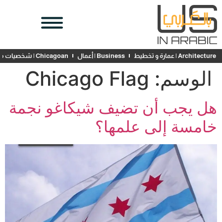
Architecture | عمارة و تخطيط
Business | أعمال
Chicagoan | شخصيات محلية
الوسم:
Chicago Flag
هل يجب أن تضيف شيكاغو نجمة
خامسة إلى علمها؟