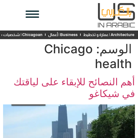
Architecture | عمارة و تخطيط
Business | أعمال
Chicagoan | شخصيات محلية
الوسم:
Chicago
health
أهم النصائح للإبقاء على لياقتك
في شيكاغو