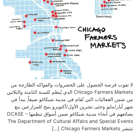
لا تفوت فرصة الحصول على الخضروات والفواكه الطازجة من
Chicago Farmers Markets الذي يُنظم للسنة الثامنة والثلاثين
من ضمن الفعاليات التي تُقام في مدينة شيكاغو صيفاً, يبدأ في
شهر أيار/مايو وحتى تشرين الأول/أكتوبرو يتيح للمزارعين بيع
بضائعهم في أنحاء مدينة شيكاغو ضمن أسواق تنظمها DCASE –
The Department of Cultural Affairs and Special Events
تنتشر Chicago Farmers Markets […]