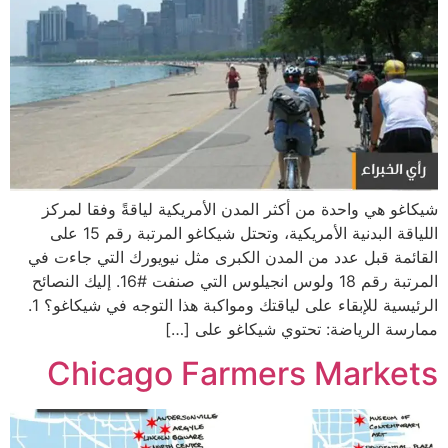
شيكاغو هي واحدة من أكثر المدن الأمريكية لياقةً وفقا لمركز
اللياقة البدنية الأمريكية، وتحتل شيكاغو المرتبة رقم 15 على
القائمة قبل عدد من المدن الكبرى مثل نيويورك التي جاءت في
المرتبة رقم 18 ولوس انجيلوس التي صنفت #16. إليك النصائح
الرئيسية للإبقاء على لياقتك ومواكبة هذا التوجه في شيكاغو؟ 1.
ممارسة الرياضة: تحتوي شيكاغو على […]
Chicago Farmers Markets