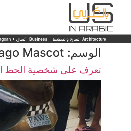
ا
Architecture | عمارة و تخطيط
Business | أعمال
Chicagoan | ش
الوسم:
ago Mascot
تعرف على شخصية الحظ الجديدة لـ Mile