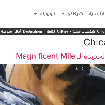
لرئيسية
شيكاغو
نيويورك
خصيات محلية
Culture | ثقافة
Destinations | أماكن سياحية
Chic
Magnificent 