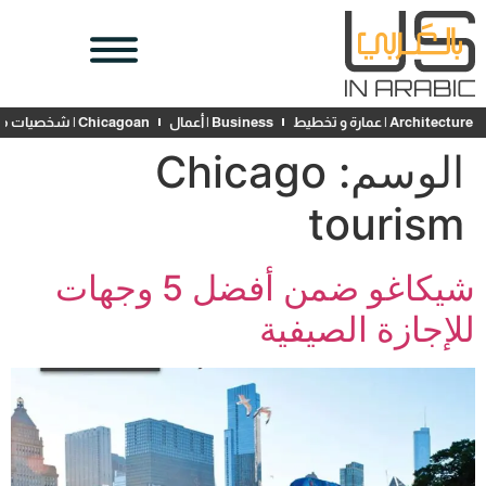
Architecture | عمارة و تخطيط
Business | أعمال
Chicagoan | شخصيات محلية
الوسم:
Chicago
tourism
شيكاغو ضمن أفضل 5 وجهات
للإجازة الصيفية