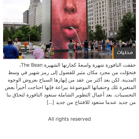
حققت النافورة شهرة واسعةً كجارتها الشهيرة The Bean،
فتحوّلت من مجرد مكان مثير للفضول إلى رمز شهير في وسط
المدينة. لكن بعد أكثر من عقد من إبهارها السياح بعروض الوجوه
المتغيرة تلك وحنفياتها الموضوعة ببراعة فإنها احتاجت أخيراً بعض
التحسينات. بعد أعمال التطوير الشاملة ستعود النافورة لتحدّق بنا
من جديد عندما ستعود للافتتاح من جديد […]
All rights reserved