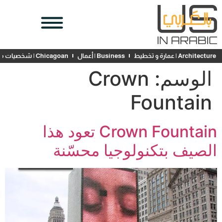
Architecture | عمارة و تخطيط
Business | أعمال
Chicagoan | شخصيات محلية
الوسم:
Crown
Fountain
Crown Fountain تعود هذا
الصيف بتكنولوجيا محسّنة