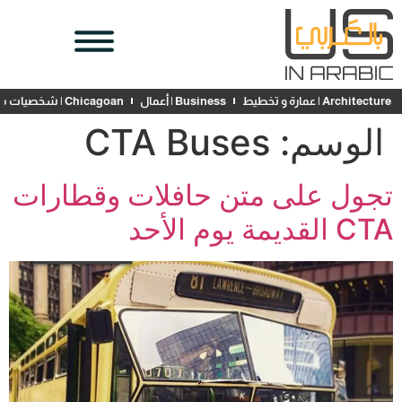
Architecture | عمارة و تخطيط
Business | أعمال
Chicagoan | شخصيات محلية
الوسم:
CTA Buses
تجول على متن حافلات وقطارات
CTA القديمة يوم الأحد