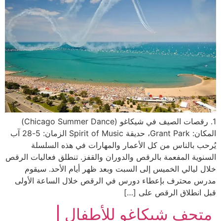
1. رقصات الصيف في شيكاغو (Chicago Summer Dance)
المكان: Grant Park، حديقة Spirit of Music الزمان: 5-28 آب
يُرحب بالناس من كل الأعمار والمهارات في هذه السلسلة
السنوية المفعمة بالرقص والدوران والقفز. تنطلق فعاليات الرقص
خلال ليالي الخميس إلى السبت وبعد ظهر أيام الأحد. سيقوم
مدرس محترف بإعطاء دورس في الرقص خلال الساعة الأولى
قبل انطلاق الرقص على […]
متحف شيكاغو للأطفال |