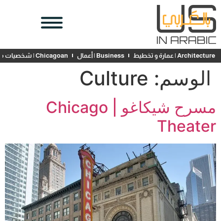
Architecture | عمارة و تخطيط
Business | أعمال
Chicagoan | شخصيات محلية
الوسم:
Culture
مسرح شيكاغو | Chicago
Theater