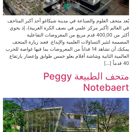
يُعد متحف العلوم والصناعة في مدينة شيكاغو أحد أكبر المتاحف
في العالم (أكبر مركز علمي في نصف الكرة الغربية)، إذ يحوي
أكثر من 400,00 قدم مربع من المعروضات التفاعلية
المصممة لتثير التساؤلات العلمية والإبداع. فعند زيارة المتحف
يمكنك أن تشاهد 14 فداناً من المعروضات بما فيها غواصة للحرب
العالمية الثانية وشاشة أفلام بعلو خمس طوابق وإعصار بارتفاع
40 قدماً […]
متحف الطبيعة Peggy
Notebaert