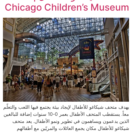
Chicago Children’s Museum
يهدف متحف شيكاغو للأطفال لإيجاد بيئة يجتمع فيها اللعب والتعلّم
معاً. يستقطب المتحف الأطفال بعمر 0-10 سنوات إضافة للبالغين
الذين يدعمون ويساهمون في تطوير ونمو الأطفال. يعد متحف
شيكاغو للأطفال مكان يجمع العائلات والمربّين مع أطفالهم