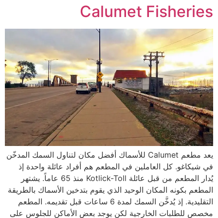
Calumet Fisheries
يعد مطعم Calumet للأسماك أفضل مكان لتناول السمك المدخّن
في شيكاغو. كل العاملين في المطعم هم أفراد عائلة واحدة إذ
يُدار المطعم من قبل عائلة Kotlick-Toll منذ 65 عاماً. يشتهر
المطعم بكونه المكان الوحيد الذي يقوم بتدخين الأسماك بالطريقة
التقليدية. إذ يُدخَّن السمك لمدة 6 ساعات قبل تقديمه. المطعم
مخصص للطلبات الخارجية لكن يوجد بعض الأماكن للجلوس على