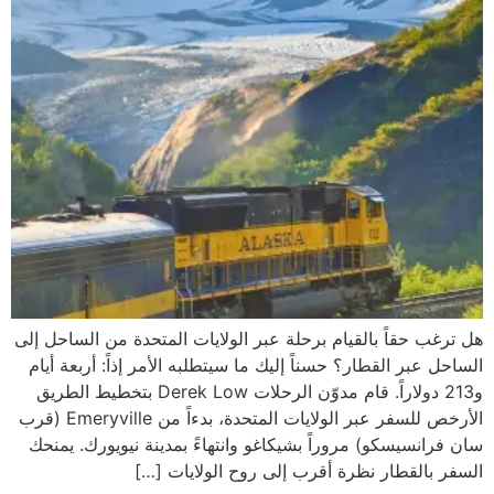
هل ترغب حقاً بالقيام برحلة عبر الولايات المتحدة من الساحل إلى
الساحل عبر القطار؟ حسناً إليك ما سيتطلبه الأمر إذاً: أربعة أيام
و213 دولاراً. قام مدوّن الرحلات Derek Low بتخطيط الطريق
الأرخص للسفر عبر الولايات المتحدة، بدءاً من Emeryville (قرب
سان فرانسيسكو) مروراً بشيكاغو وانتهاءً بمدينة نيويورك. يمنحك
السفر بالقطار نظرة أقرب إلى روح الولايات […]