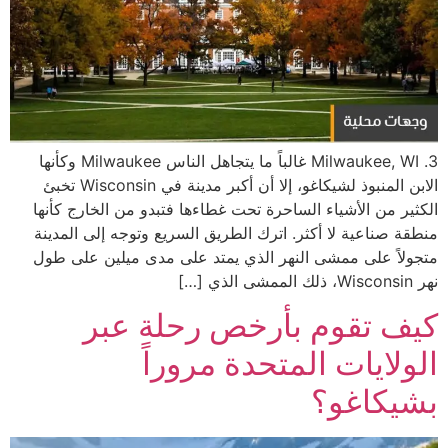
3. Milwaukee, WI غالباً ما يتجاهل الناس Milwaukee وكأنها
الابن المنبوذ لشيكاغو، إلا أن أكبر مدينة في Wisconsin تخبئ
الكثير من الأشياء الساحرة تحت غطاءها فتبدو من الخارج كأنها
منطقة صناعية لا أكثر. اترك الطريق السريع وتوجه إلى المدينة
متجولاً على ممشى النهر الذي يمتد على مدى ميلين على طول
نهر Wisconsin، ذلك الممشى الذي […]
كيف تقوم بأرخص رحلة عبر
الولايات المتحدة مروراً
بشيكاغو؟