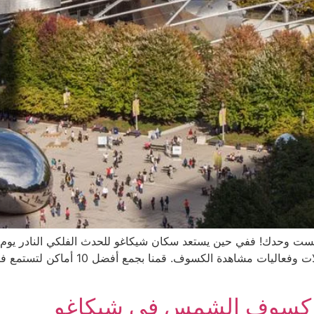
والمنظمات المحلية تقوم بكل ما أمكنها لل
ية كسوف الشمس في شيكاغو