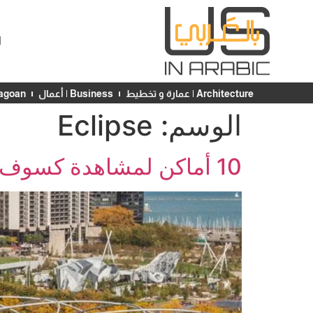
ا
Architecture | عمارة و تخطيط
Business | أعمال
Chicagoan | ش
الوسم:
Eclipse
10 أماكن لمشاهدة كسوف الشمس في شيكاغو