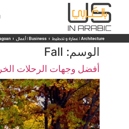
ا
Architecture | عمارة و تخطيط
Business | أعمال
Chicagoan | ش
الوسم:
Fall
أفضل وجهات الرحلات الخريف