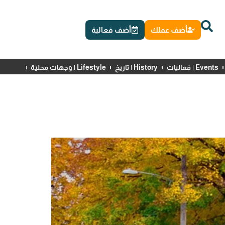
أضف عملك
أضف فعالية
Events | فعاليات
History | تاريخ
Lifestyle | وجهات محلية
News | أخبار