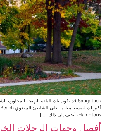
Saugatuck قد تكون تلك البلدة البهيجة المجا
Hamptons، أضف إلى ذلك […]
أفضل وجهات الرحلات الخريف