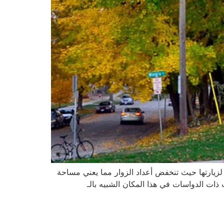
ائعاً لزيارتها حيث تنخفض أعداد الزوار مما يعني مساحة
والرحلات على القوارب ذات الدواسات في هذا المكان الشبيه بالـ