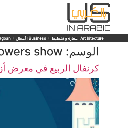
ا
Architecture | عمارة و تخطيط
Business | أعمال
Chicagoan | ش
الوسم:
lowers show
كرنفال الربيع في معرض أزهار ’s