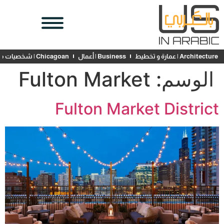
Architecture | عمارة و تخطيط
Business | أعمال
Chicagoan | شخصيات محلية
الوسم:
Fulton Market
Fulton Market District