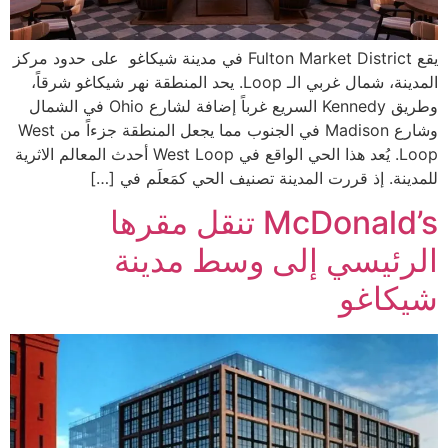
يقع Fulton Market District في مدينة شيكاغو على حدود مركز
المدينة، شمال غربي الـ Loop. يحد المنطقة نهر شيكاغو شرقاً،
وطريق Kennedy السريع غرباً إضافة لشارع Ohio في الشمال
وشارع Madison في الجنوب مما يجعل المنطقة جزءاً من West
Loop. يُعد هذا الحي الواقع في West Loop أحدث المعالم الاثرية
للمدينة. إذ قررت المدينة تصنيف الحي كمَعلَم في […]
McDonald’s تنقل مقرها
الرئيسي إلى وسط مدينة
شيكاغو