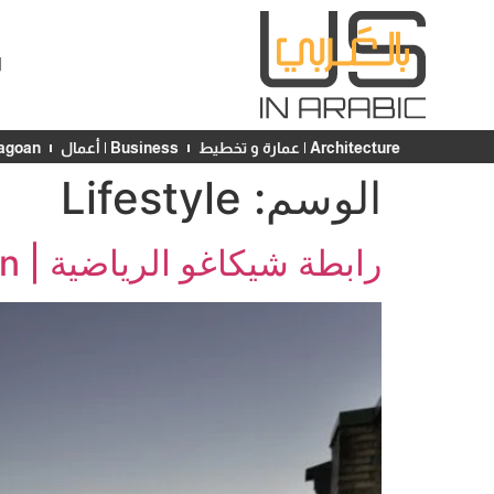
ا
Architecture | عمارة و تخطيط
Business | أعمال
Chicagoan | ش
الوسم:
Lifestyle
رابطة شيكاغو الرياضية | Chicago Athletic Association